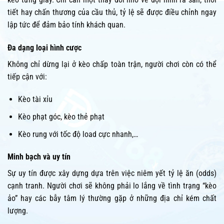
tiết hay chấn thương của cầu thủ, tỷ lệ sẽ được điều chỉnh ngay
lập tức để đảm bảo tính khách quan.
Đa dạng loại hình cược
Không chỉ dừng lại ở kèo chấp toàn trận, người chơi còn có thể
tiếp cận với:
Kèo tài xỉu
Kèo phạt góc, kèo thẻ phạt
Kèo rung với tốc độ load cực nhanh,…
Minh bạch và uy tín
Sự uy tín được xây dựng dựa trên việc niêm yết tỷ lệ ăn (odds)
cạnh tranh. Người chơi sẽ không phải lo lắng về tình trạng “kèo
ảo” hay các bẫy tâm lý thường gặp ở những địa chỉ kém chất
lượng.