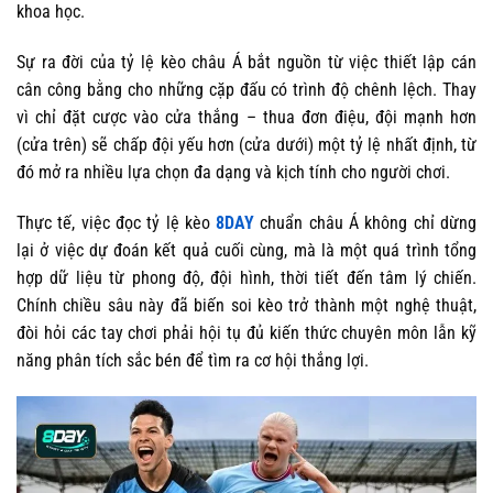
khoa học.
Sự ra đời của tỷ lệ kèo châu Á bắt nguồn từ việc thiết lập cán
cân công bằng cho những cặp đấu có trình độ chênh lệch. Thay
vì chỉ đặt cược vào cửa thắng – thua đơn điệu, đội mạnh hơn
(cửa trên) sẽ chấp đội yếu hơn (cửa dưới) một tỷ lệ nhất định, từ
đó mở ra nhiều lựa chọn đa dạng và kịch tính cho người chơi.
Thực tế, việc đọc tỷ lệ kèo
8DAY
chuẩn châu Á không chỉ dừng
lại ở việc dự đoán kết quả cuối cùng, mà là một quá trình tổng
hợp dữ liệu từ phong độ, đội hình, thời tiết đến tâm lý chiến.
Chính chiều sâu này đã biến soi kèo trở thành một nghệ thuật,
đòi hỏi các tay chơi phải hội tụ đủ kiến thức chuyên môn lẫn kỹ
năng phân tích sắc bén để tìm ra cơ hội thắng lợi.