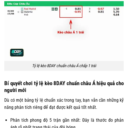
Tỷ lệ kèo 8DAY chuẩn châu Á chấp 1 trái
Bí quyết chơi tỷ lệ kèo 8DAY chuẩn châu Á hiệu quả cho
người mới
Dù có một bảng tỷ lệ chuẩn xác trong tay, bạn vẫn cần những kỹ
năng phân tích riêng để đạt được kết quả tốt nhất.
Phân tích phong độ 5 trận gần nhất: Đây là thước đo phản
ánh rõ nhất trạng thái của đội bóng.