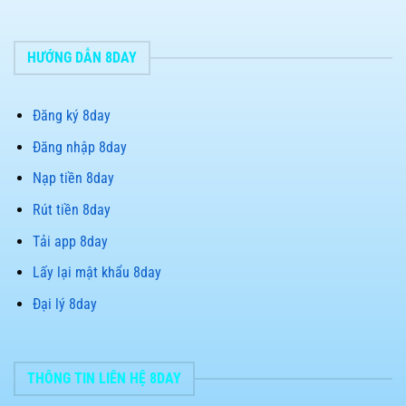
HƯỚNG DẪN 8DAY
Đăng ký 8day
Đăng nhập 8day
Nạp tiền 8day
Rút tiền 8day
Tải app 8day
Lấy lại mật khẩu 8day
Đại lý 8day
THÔNG TIN LIÊN HỆ 8DAY