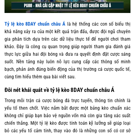
Tỷ lệ kèo 8DAY chuẩn châu Á
là hệ thống các con số biểu thị
khả năng xảy ra của một kết quả trận đấu, được đội ngũ chuyên
gia phân tích dựa trên các dữ liệu thực tế để người chơi tham
khảo. Đây là công cụ quan trọng giúp người tham gia đánh giá
thực lực giữa hai đội bóng và đưa ra quyết định đặt cược sáng
suốt. Nền tảng này luôn nỗ lực cung cấp các thông số minh
bạch, phản ánh đúng biến động của thị trường cá cược quốc tế,
cùng tìm hiểu thêm qua bài viết sau.
Đôi nét khái quát về tỷ lệ kèo 8DAY chuẩn châu Á
Trong mỗi trận cá cược bóng đá trực tuyến, thông tin chính là
yếu tố then chốt. Việc nắm bắt được một bảng kèo chuẩn xác
không chỉ giúp bạn bảo vệ nguồn vốn mà còn gia tăng xác suất
chiến thắng. Một tỷ lệ kèo được tính toán kỹ lưỡng sẽ giúp loại
bỏ các yếu tố cảm tính, thay vào đó là những con số có cơ sở