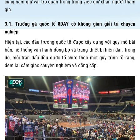
cũng nắm giữ vai trò quan trọng trong việc giữ chân người tham
gia.
3.1. Trường gà quốc tế 8DAY có không gian giải trí chuyên
nghiệp
Hiện tại, các đấu trường quốc tế được xây dựng với quy mô bài
bản, hệ thống vận hành đồng bộ và trang thiết bị hiện đại. Trong
đó, mỗi trận đấu đều được tổ chức theo một quy trình rõ ràng,
đem lại cảm giác chuyên nghiệm và đẳng cấp.