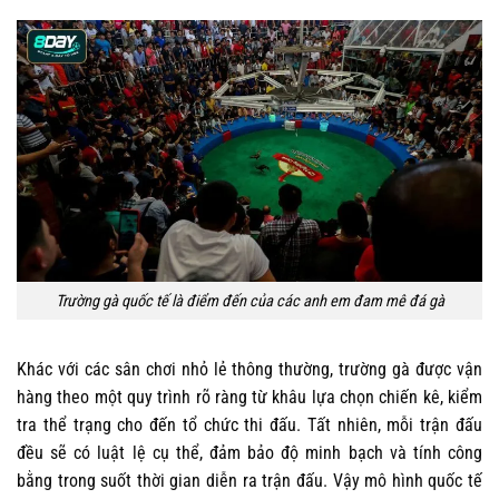
Trường gà quốc tế là điểm đến của các anh em đam mê đá gà
Khác với các sân chơi nhỏ lẻ thông thường, trường gà được vận
hàng theo một quy trình rõ ràng từ khâu lựa chọn chiến kê, kiểm
tra thể trạng cho đến tổ chức thi đấu. Tất nhiên, mỗi trận đấu
đều sẽ có luật lệ cụ thể, đảm bảo độ minh bạch và tính công
bằng trong suốt thời gian diễn ra trận đấu. Vậy mô hình quốc tế