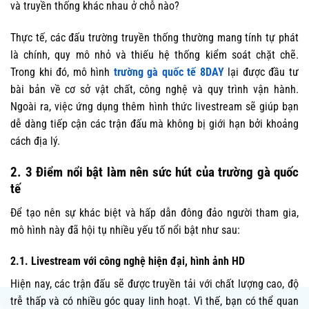
và truyền thống khác nhau ở chỗ nào?
Thực tế, các đấu trường truyền thống thường mang tính tự phát
là chính, quy mô nhỏ và thiếu hệ thống kiểm soát chặt chẽ.
Trong khi đó, mô hình
trường gà quốc tế 8DAY
lại được đầu tư
bài bản về cơ sở vật chất, công nghệ và quy trình vận hành.
Ngoài ra, việc ứng dụng thêm hình thức livestream sẽ giúp bạn
dễ dàng tiếp cận các trận đấu mà không bị giới hạn bởi khoảng
cách địa lý.
2. 3 Điểm nổi bật làm nên sức hút của trường gà quốc
tế
Để tạo nên sự khác biệt và hấp dẫn đông đảo người tham gia,
mô hình này đã hội tụ nhiều yếu tố nổi bật như sau:
2.1. Livestream với công nghệ hiện đại, hình ảnh HD
Hiện nay, các trận đấu sẽ được truyền tải với chất lượng cao, độ
trễ thấp và có nhiều góc quay linh hoạt. Vì thế, bạn có thể quan