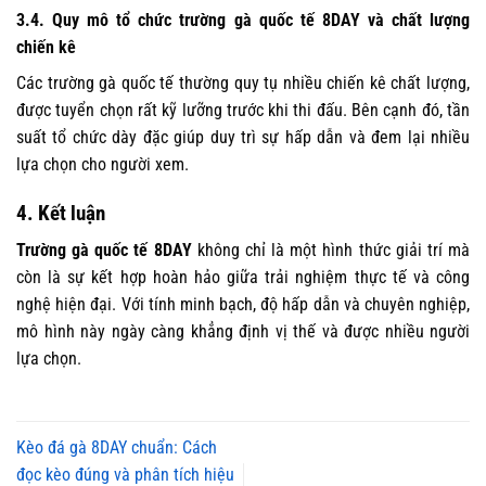
3.4. Quy mô tổ chức trường gà quốc tế 8DAY và chất lượng
chiến kê
Các trường gà quốc tế thường quy tụ nhiều chiến kê chất lượng,
được tuyển chọn rất kỹ lưỡng trước khi thi đấu. Bên cạnh đó, tần
suất tổ chức dày đặc giúp duy trì sự hấp dẫn và đem lại nhiều
lựa chọn cho người xem.
4. Kết luận
Trường gà quốc tế 8DAY
không chỉ là một hình thức giải trí mà
còn là sự kết hợp hoàn hảo giữa trải nghiệm thực tế và công
nghệ hiện đại. Với tính minh bạch, độ hấp dẫn và chuyên nghiệp,
mô hình này ngày càng khẳng định vị thế và được nhiều người
lựa chọn.
Kèo đá gà 8DAY chuẩn: Cách
đọc kèo đúng và phân tích hiệu