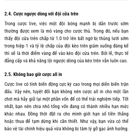
2.4. Cược ngược dòng với đội cửa trên
Trong cược live, việc một đội bóng mạnh bị dẫn trước sớm
thường được xem là mỏ vàng cho cược thủ. Trong đó, nếu bạn
thấy đội cửa trên chấp từ 1.0 trở lên bất ngờ bị thủng lưới sớm
trong hiệp 1 và tỷ lệ chấp của đội kèo trên giảm xuống đáng kể
thì sẽ là thời điểm vàng để vào kèo đội cửa trên. Bởi lẽ, thực tế
đẳng cấp và khả năng lội ngược dòng của kèo trên vẫn luôn cao.
2.5. Không bao giờ cược all in
Cược live có tính biến động cực kỳ cao trong mọi diễn biến trận
đấu. Vậy nên, tuyệt đối bạn không nên cược all in cho một lần
chơi mà hãy giữ lại một phần vốn để có thể trải nghiệm tiếp. Tốt
nhất, bạn nên chia nhỏ tổng vốn đang có thành nhiều hạn mức
khác nhau. Đồng thời đặt ra cho mình giới hạn số tiền thắng
hoặc thua để tạm dừng khi cần thiết. Như vậy, bạn vừa có thể
bảo vệ tài chính hiệu quả vừa không bị tâm lý gỡ gạc ảnh hưởng.