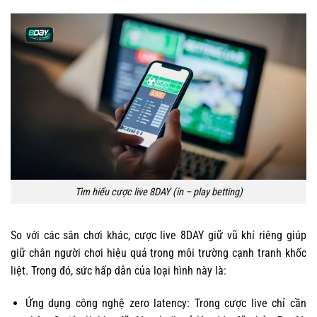
Tìm hiểu cược live 8DAY (in – play betting)
So với các sân chơi khác, cược live 8DAY giữ vũ khí riêng giúp
giữ chân người chơi hiệu quả trong môi trường cạnh tranh khốc
liệt. Trong đó, sức hấp dẫn của loại hình này là:
Ứng dụng công nghệ zero latency: Trong cược live chỉ cần