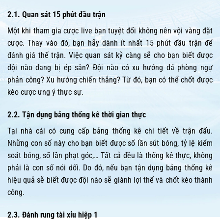
2.1. Quan sát 15 phút đầu trận
Một khi tham gia cược live bạn tuyệt đối không nên vội vàng đặt
cược. Thay vào đó, bạn hãy dành ít nhất 15 phút đầu trận để
đánh giá thế trận. Việc quan sát kỹ càng sẽ cho bạn biết được
đội nào đang bị ép sân? Đội nào có xu hướng đá phòng ngự
phản công? Xu hướng chiến thắng? Từ đó, bạn có thể chốt được
kèo cược ưng ý thực sự.
2.2. Tận dụng bảng thống kê thời gian thực
Tại nhà cái có cung cấp bảng thống kê chi tiết về trận đấu.
Những con số này cho bạn biết được số lần sút bóng, tỷ lệ kiểm
soát bóng, số lần phạt góc,… Tất cả đều là thống kê thực, không
phải là con số nói dối. Do đó, nếu bạn tận dụng bảng thống kê
hiệu quả sẽ biết được đội nào sẽ giành lợi thế và chốt kèo thành
công.
2.3. Đánh rung tài xỉu hiệp 1