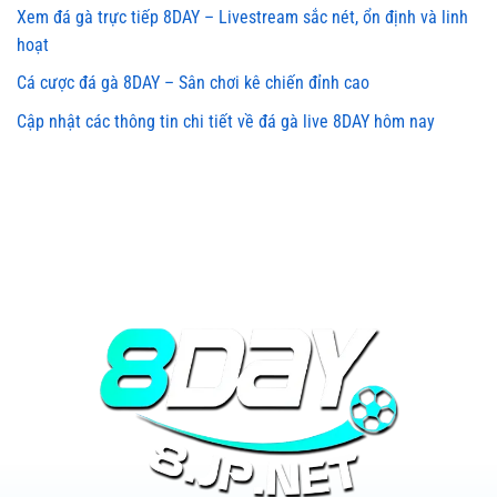
Xem đá gà trực tiếp 8DAY – Livestream sắc nét, ổn định và linh
hoạt
Cá cược đá gà 8DAY – Sân chơi kê chiến đỉnh cao
Cập nhật các thông tin chi tiết về đá gà live 8DAY hôm nay