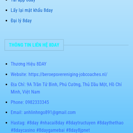
Lấy lại mật khẩu 8day
Đại lý 8day
THÔNG TIN LIÊN HỆ 8DAY
Thương Hiệu 8DAY
Website: https://beroepsvereniging-jobcoaches.nl/
Địa Chỉ: 9A Trần Tử Bình, Phú Cường, Thủ Dầu Một, Hồ Chí
Minh, Việt Nam
Phone: 0982333345
Email:
anhlinhngo891@gmail.com
Hastag: #8day #nhacai8day #8daytructuyen #8daythethao
#8daycasino #8daygamebai #8day8jpnet