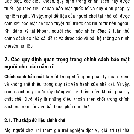
Đặc biệt, các điều khoản, quy định trong chính sách này được
thiết lập theo tiêu chuẩn bảo mật quốc tế và quy định pháp lý
nghiêm ngặt. Vì vậy, mọi dữ liệu của người chơi tại nhà cái được
cam kết bảo mật an toàn tuyệt đối trước các rủi ro từ bên ngoài.
Khi đăng ký tài khoản, người chơi mặc nhiên đồng ý tuân thủ
chính sách do nhà cái đề ra và được bảo vệ bởi hệ thống an ninh
chuyên nghiệp.
2. Các quy định quan trọng trong chính sách bảo mật
người chơi cần nắm rõ
Chính sách bảo mật
là một trong những bộ pháp lý quan trọng
và không thể thiếu trong quy tắc vận hành của nhà cái. Vì vậy,
chính sách này được xây dựng với hệ thống điều khoản pháp lý
chặt chẽ. Dưới đây là những điều khoản then chốt trong chính
sách mà mọi hội viên bắt buộc phải ghi nhớ.
2.1. Thu thập dữ liệu chính chủ
Mọi người chơi khi tham gia trải nghiệm dịch vụ giải trí tại nhà