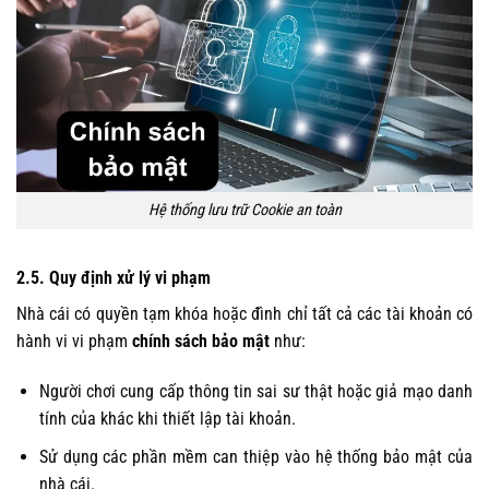
Hệ thống lưu trữ Cookie an toàn
2.5. Quy định xử lý vi phạm
Nhà cái có quyền tạm khóa hoặc đình chỉ tất cả các tài khoản có
hành vi vi phạm
chính sách bảo mật
như:
Người chơi cung cấp thông tin sai sư thật hoặc giả mạo danh
tính của khác khi thiết lập tài khoản.
Sử dụng các phần mềm can thiệp vào hệ thống bảo mật của
nhà cái.