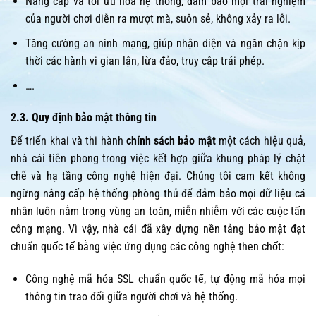
Nâng cấp và tối ưu hóa hệ thống, đảm bảo mọi trải nghiệm
của người chơi diễn ra mượt mà, suôn sẻ, không xảy ra lỗi.
Tăng cường an ninh mạng, giúp nhận diện và ngăn chặn kịp
thời các hành vi gian lận, lừa đảo, truy cập trái phép.
….
2.3. Quy định bảo mật thông tin
Để triển khai và thi hành
chính sách bảo mật
một cách hiệu quả,
nhà cái tiên phong trong việc kết hợp giữa khung pháp lý chặt
chẽ và hạ tầng công nghệ hiện đại. Chúng tôi cam kết không
ngừng nâng cấp hệ thống phòng thủ để đảm bảo mọi dữ liệu cá
nhân luôn nằm trong vùng an toàn, miễn nhiễm với các cuộc tấn
công mạng. Vì vậy, nhà cái đã xây dựng nền tảng bảo mật đạt
chuẩn quốc tế bằng việc ứng dụng các công nghệ then chốt:
Công nghệ mã hóa SSL chuẩn quốc tế, tự động mã hóa mọi
thông tin trao đổi giữa người chơi và hệ thống.