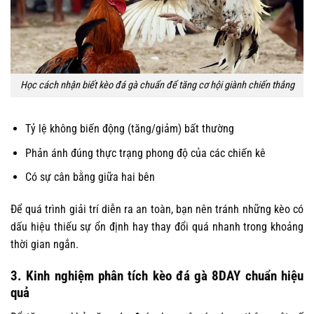
Học cách nhận biết kèo đá gà chuẩn để tăng cơ hội giành chiến thắng
Tỷ lệ không biến động (tăng/giảm) bất thường
Phản ánh đúng thực trạng phong độ của các chiến kê
Có sự cân bằng giữa hai bên
Để quá trình giải trí diễn ra an toàn, bạn nên tránh những kèo có
dấu hiệu thiếu sự ổn định hay thay đổi quá nhanh trong khoảng
thời gian ngắn.
3. Kinh nghiệm phân tích kèo đá gà 8DAY chuẩn hiệu
quả