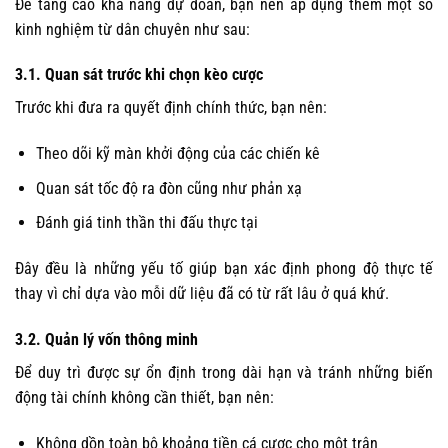
Để tăng cao khả năng dự đoán, bạn nên áp dụng thêm một số
kinh nghiệm từ dân chuyên như sau:
3.1. Quan sát trước khi chọn kèo cược
Trước khi đưa ra quyết định chính thức, bạn nên:
Theo dõi kỹ màn khởi động của các chiến kê
Quan sát tốc độ ra đòn cũng như phản xạ
Đánh giá tinh thần thi đấu thực tại
Đây đều là những yếu tố giúp bạn xác định phong độ thực tế
thay vì chỉ dựa vào mỗi dữ liệu đã có từ rất lâu ở quá khứ.
3.2. Quản lý vốn thông minh
Để duy trì được sự ổn định trong dài hạn và tránh những biến
động tài chính không cần thiết, bạn nên:
Không dồn toàn bộ khoảng tiền cá cược cho một trận