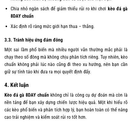
Chia nhỏ ngân sách để giảm thiểu rủi ro khi chơi
kèo đá gà
8DAY chuẩn
Xác định rõ ràng mức giới hạn thua – thắng.
3.3. Tránh hiệu ứng đám đông
Một sai lầm phổ biến mà nhiều người vẫn thường mắc phải là
chạy theo số đông mà không chịu phân tích riêng. Tuy nhiên, kèo
chuẩn không phải lúc nào cũng đi theo xu hướng, nên bạn cần
giữ sự tỉnh táo khi đưa ra mọi quyết định đấy.
4. Kết luận
Kèo đá gà 8DAY chuẩn
không chỉ là công cụ dự đoán mà còn là
nền tảng để bạn xây dựng chiến lược hiệu quả. Một khi hiểu rõ
các kèo phổ biến và phân tích hợp lý, bạn hoàn toàn có thể nâng
cao trải nghiệm và kiểm soát rủi ro tốt hơn.