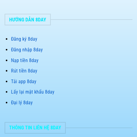
HƯỚNG DẪN 8DAY
Đăng ký 8day
Đăng nhập 8day
Nạp tiền 8day
Rút tiền 8day
Tải app 8day
Lấy lại mật khẩu 8day
Đại lý 8day
THÔNG TIN LIÊN HỆ 8DAY