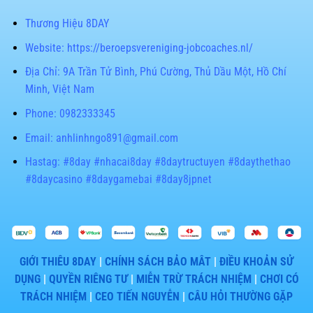
Thương Hiệu 8DAY
Website: https://beroepsvereniging-jobcoaches.nl/
Địa Chỉ: 9A Trần Tử Bình, Phú Cường, Thủ Dầu Một, Hồ Chí
Minh, Việt Nam
Phone: 0982333345
Email:
anhlinhngo891@gmail.com
Hastag: #8day #nhacai8day #8daytructuyen #8daythethao
#8daycasino #8daygamebai #8day8jpnet
GIỚI THIÊU 8DAY
|
CHÍNH SÁCH BẢO MÂT
|
ĐIỀU KHOẢN SỬ
DỤNG
|
QUYỀN RIÊNG TƯ
|
MIỄN TRỪ TRÁCH NHIỆM
|
CHƠI CÓ
TRÁCH NHIỆM
|
CEO TIẾN NGUYỄN
|
CÂU HỎI THƯỜNG GẶP