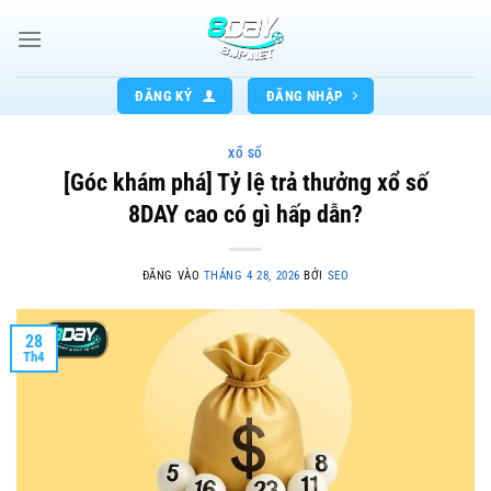
Bỏ
qua
nội
dung
ĐĂNG KÝ
ĐĂNG NHẬP
XỔ SỐ
[Góc khám phá] Tỷ lệ trả thưởng xổ số
8DAY cao có gì hấp dẫn?
ĐĂNG VÀO
THÁNG 4 28, 2026
BỞI
SEO
28
Th4