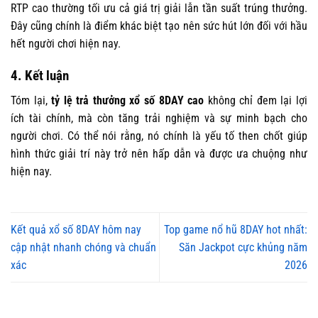
RTP cao thường tối ưu cả giá trị giải lẫn tần suất trúng thưởng.
Đây cũng chính là điểm khác biệt tạo nên sức hút lớn đối với hầu
hết người chơi hiện nay.
4. Kết luận
Tóm lại,
tỷ lệ trả thưởng xổ số 8DAY cao
không chỉ đem lại lợi
ích tài chính, mà còn tăng trải nghiệm và sự minh bạch cho
người chơi. Có thể nói rằng, nó chính là yếu tố then chốt giúp
hình thức giải trí này trở nên hấp dẫn và được ưa chuộng như
hiện nay.
Kết quả xổ số 8DAY hôm nay
Top game nổ hũ 8DAY hot nhất:
cập nhật nhanh chóng và chuẩn
Săn Jackpot cực khủng năm
xác
2026