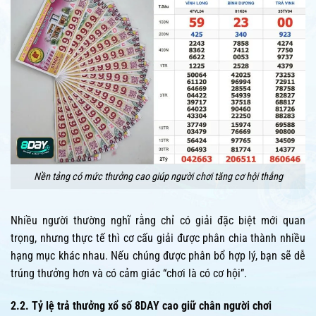
Nền tảng có mức thưởng cao giúp người chơi tăng cơ hội thắng
Nhiều người thường nghĩ rằng chỉ có giải đặc biệt mới quan
trọng, nhưng thực tế thì cơ cấu giải được phân chia thành nhiều
hạng mục khác nhau. Nếu chúng được phân bổ hợp lý, bạn sẽ dễ
trúng thưởng hơn và có cảm giác “chơi là có cơ hội”.
2.2. Tỷ lệ trả thưởng xổ số 8DAY cao giữ chân người chơi