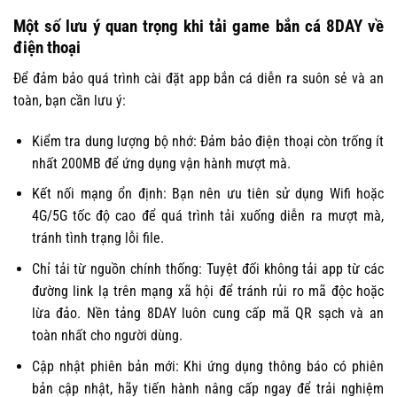
Một số lưu ý quan trọng khi tải game bắn cá 8DAY về
điện thoại
Để đảm bảo quá trình cài đặt app bắn cá diễn ra suôn sẻ và an
toàn, bạn cần lưu ý:
Kiểm tra dung lượng bộ nhớ: Đảm bảo điện thoại còn trống ít
nhất 200MB để ứng dụng vận hành mượt mà.
Kết nối mạng ổn định: Bạn nên ưu tiên sử dụng Wifi hoặc
4G/5G tốc độ cao để quá trình tải xuống diễn ra mượt mà,
tránh tình trạng lỗi file.
Chỉ tải từ nguồn chính thống: Tuyệt đối không tải app từ các
đường link lạ trên mạng xã hội để tránh rủi ro mã độc hoặc
lừa đảo. Nền tảng 8DAY luôn cung cấp mã QR sạch và an
toàn nhất cho người dùng.
Cập nhật phiên bản mới: Khi ứng dụng thông báo có phiên
bản cập nhật, hãy tiến hành nâng cấp ngay để trải nghiệm