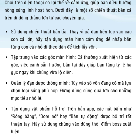
Chơi trên điện thoại có lợi thế về cảm ứng, giúp bạn điều hướng
nòng súng linh hoạt hơn. Dưới đây là một số chiến thuật bắn cá
trên di động thắng lớn từ các chuyên gia:
Sử dụng chiến thuật bắn tỉa: Thay vì xả đạn liên tục vào các
con cá lớn, hãy tận dụng màn hình cảm ứng để nhấp bắn
từng con cá nhỏ đi theo đàn để tích lũy vốn.
Tập trung vào các góc màn hình: Cá thường xuất hiện từ các
góc, việc canh sẵn hướng bắn tại đây giúp bạn tăng tỷ lệ hạ
gục ngay khi chúng vừa lộ diện.
Quản lý đạn dược thông minh: Tùy vào số vốn đang có mà lựa
chọn loại súng phù hợp. Đừng dùng súng quá lớn cho những
mục tiêu nhỏ lẻ.
Tận dụng vật phẩm hỗ trợ: Trên bản app, các nút bấm như
“Đóng băng”, “Bom nổ” hay “Bắn tự động” được bố trí rất
thuận tay. Hãy sử dụng chúng vào đúng thời điểm boss xuất
hiện.