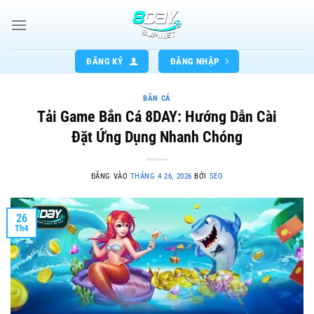
Bỏ
qua
nội
dung
ĐĂNG KÝ
ĐĂNG NHẬP
BẮN CÁ
Tải Game Bắn Cá 8DAY: Hướng Dẫn Cài
Đặt Ứng Dụng Nhanh Chóng
ĐĂNG VÀO
THÁNG 4 26, 2026
BỞI
SEO
26
Th4