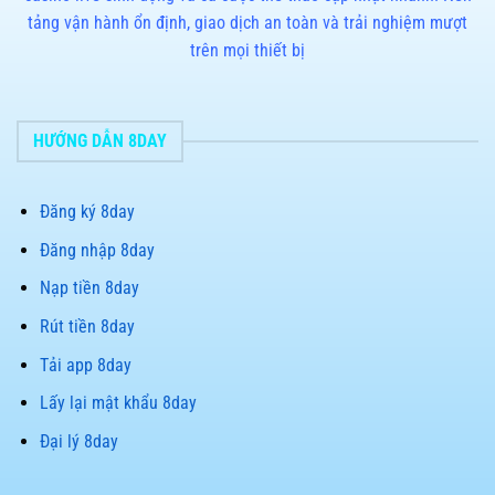
tảng vận hành ổn định, giao dịch an toàn và trải nghiệm mượt
trên mọi thiết bị
HƯỚNG DẪN 8DAY
Đăng ký 8day
Đăng nhập 8day
Nạp tiền 8day
Rút tiền 8day
Tải app 8day
Lấy lại mật khẩu 8day
Đại lý 8day